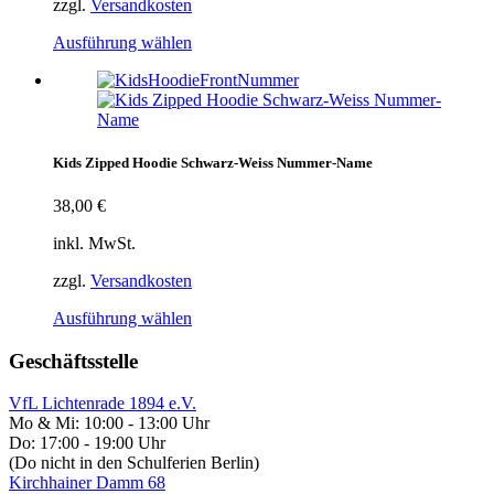
zzgl.
Versandkosten
Ausführung wählen
Kids Zipped Hoodie Schwarz-Weiss Nummer-Name
38,00
€
inkl. MwSt.
zzgl.
Versandkosten
Ausführung wählen
Geschäftsstelle
VfL Lichtenrade 1894 e.V.
Mo & Mi: 10:00 - 13:00 Uhr
Do: 17:00 - 19:00 Uhr
(Do nicht in den Schulferien Berlin)
Kirchhainer Damm 68