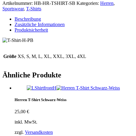
Schwarz-
Artikelnummer:
HB-HR-TSHIRT-SB
Kategorien:
Herren
,
Bunt
Sportswear
,
T-Shirts
Menge
Beschreibung
Zusätzliche Informationen
Produktsicherheit
Größe
XS, S, M, L, XL, XXL, 3XL, 4XL
Ähnliche Produkte
Herren T-Shirt Schwarz-Weiss
25,00
€
inkl. MwSt.
zzgl.
Versandkosten