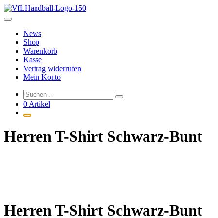
Zum
Inhalt
springen
News
Shop
Warenkorb
Kasse
Vertrag widerrufen
Mein Konto
0 Artikel
Herren T-Shirt Schwarz-Bunt
Herren T-Shirt Schwarz-Bunt