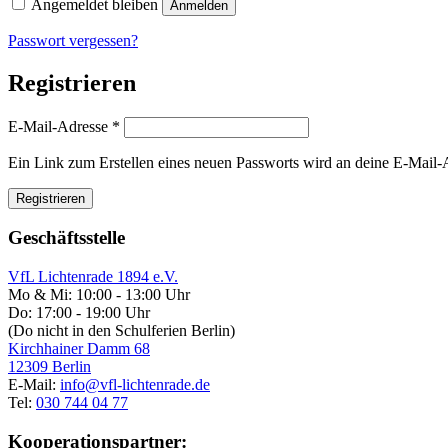
Angemeldet bleiben
Anmelden
Passwort vergessen?
Registrieren
Erforderlich
E-Mail-Adresse
*
Ein Link zum Erstellen eines neuen Passworts wird an deine E-Mail-
Registrieren
Geschäftsstelle
VfL Lichtenrade 1894 e.V.
Mo & Mi: 10:00 - 13:00 Uhr
Do: 17:00 - 19:00 Uhr
(Do nicht in den Schulferien Berlin)
Kirchhainer Damm 68
12309 Berlin
E-Mail:
info@vfl-lichtenrade.de
Tel:
030 744 04 77
Kooperationspartner: