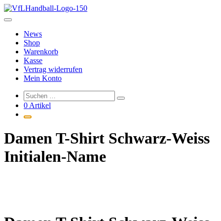
Zum
Inhalt
springen
News
Shop
Warenkorb
Kasse
Vertrag widerrufen
Mein Konto
0 Artikel
Damen T-Shirt Schwarz-Weiss
Initialen-Name