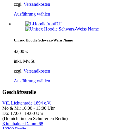
zzgl.
Versandkosten
Ausführung wählen
Unisex Hoodie Schwarz-Weiss Name
42,00
€
inkl. MwSt.
zzgl.
Versandkosten
Ausführung wählen
Geschäftsstelle
VfL Lichtenrade 1894 e.V.
Mo & Mi: 10:00 - 13:00 Uhr
Do: 17:00 - 19:00 Uhr
(Do nicht in den Schulferien Berlin)
Kirchhainer Damm 68
12309 Berlin